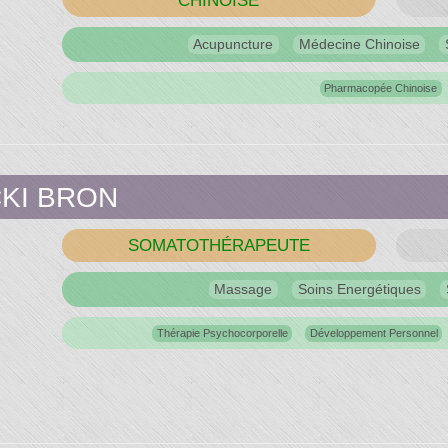
CHINOISE
Acupuncture
Médecine Chinoise
Pharmacopée Chinoise
CKI BRON
SOMATOTHÉRAPEUTE
Massage
Soins Energétiques
Thérapie Psychocorporelle
Développement Personnel