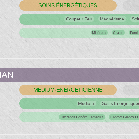
SOINS ÉNERGÉTIQUES
Coupeur Feu
Magnétisme
Soi
Minéraux
Oracle
Pendu
IAN
MÉDIUM-ENERGÉTICIENNE
Médium
Soins Energétique
Libération Lignées Familiales
Contact Guides Et