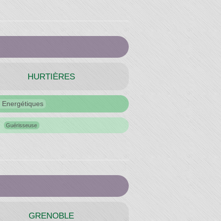
HURTIÈRES
 Energétiques
Guérisseuse
GRENOBLE