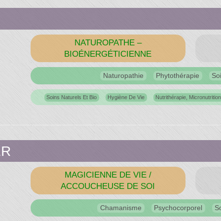
NATUROPATHE –
BIOÉNERGÉTICIENNE
Naturopathie
Phytothérapie
So
Soins Naturels Et Bio
Hygiène De Vie
Nutrithérapie, Micronutritio
ER
MAGICIENNE DE VIE /
ACCOUCHEUSE DE SOI
Chamanisme
Psychocorporel
S