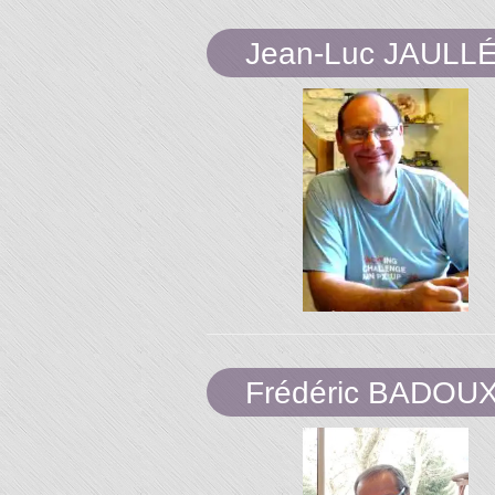
Jean-Luc JAULL
Frédéric BADOU