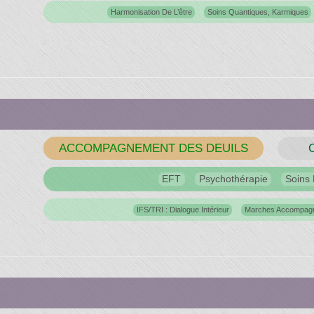
Harmonisation De L’être
Soins Quantiques, Karmiques
ACCOMPAGNEMENT DES DEUILS
EFT
Psychothérapie
Soins 
IFS/TRI : Dialogue Intérieur
Marches Accompag