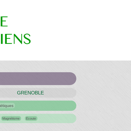
GRENOBLE
étiques
Magnétisme
Ecoute