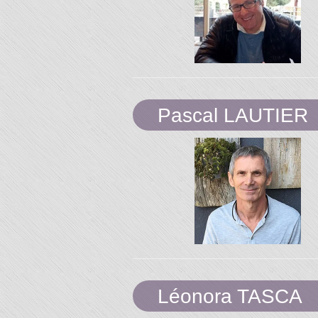
Pascal LAUTIER
Léonora TASCA