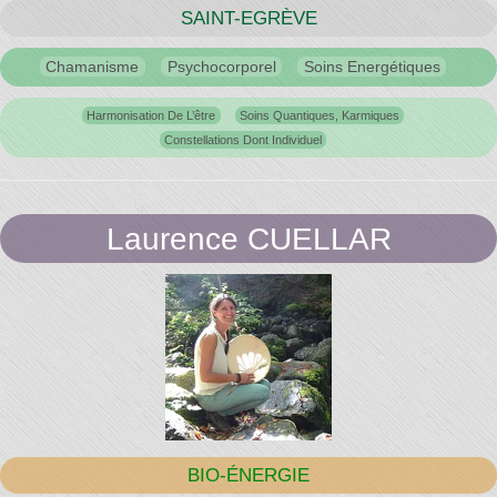
Temps"
SAINT-EGRÈVE
Chamanisme
Psychocorporel
Soins Energétiques
Harmonisation De L’être
Soins Quantiques, Karmiques
Constellations Dont Individuel
Laurence CUELLAR
BIO-ÉNERGIE