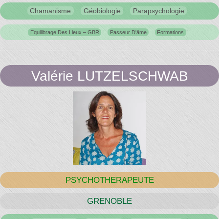
Chamanisme
Géobiologie
Parapsychologie
Equilibrage Des Lieux – GBR
Passeur D'âme
Formations
Valérie LUTZELSCHWAB
PSYCHOTHERAPEUTE
GRENOBLE