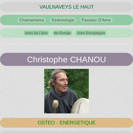
VAULNAVEYS LE HAUT
Chamanisme
Kinésiologie
Passeur D’Ame
Soins De L'âme
Bio-Énergie
Soins Énergétiques
Christophe CHANOU
OSTEO - ENERGETIQUE