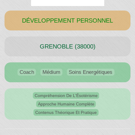
Temps"
DÉVELOPPEMENT PERSONNEL
GRENOBLE (38000)
Coach
Médium
Soins Energétiques
Compréhension De L'Ésotérisme
Approche Humaine Complète
Contenus Théorique Et Pratique