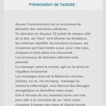
Présentation de l'activité :
Access Consciousness est un processus de
libération des mémoires cellulaires.
En stimulant en douceur 32 points de chaque côté
de la tête, les "bars" vont éliminer les limitations,
les schémas répétitifs, les émotions toxiques, les
croyances qu'il faut mettre à jour, pour créer plus
d'espace et faire place à la nouveauté.
Les processus de libération délivrent votre
potentiel.
Le massage calme le mental, agit sur le stress et
l'équilibre émotionnel.
Les massages issus de la Médecine chinoise,
(shiatsu, tui na, chi nei tsang : massage du
ventre) la réflexologie, vous libèrent des blocages
énergétiques et détoxifient votre corps.
Etre à l'écoute de vos ressentis ouvre une voie
pour aller à la rencontre de soi. Votre corps
s'exprime à travers ses maux et chacun trouve