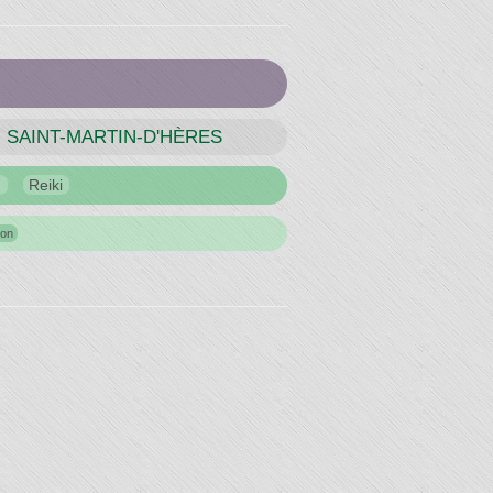
SAINT-MARTIN-D'HÈRES
u
Reiki
ion