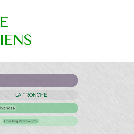
LA TRONCHE
Hypnose
Coaching Perso & Prof