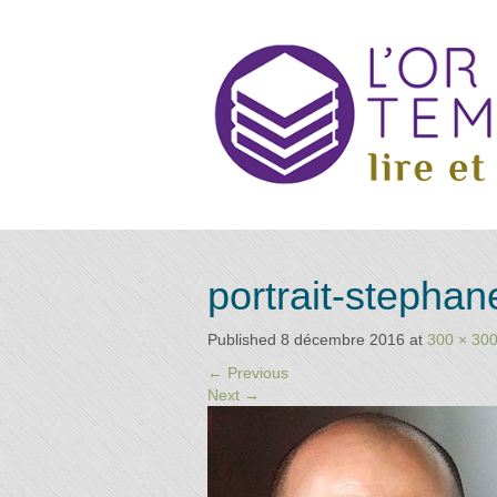
Retrouvez
Annuai
portrait-stephan
les
praticiens
"bien-
Published
8 décembre 2016
at
300 × 30
être"
d
←
Previous
conseillé
Next
→
par la
librairie
l'or du
Praticie
temps