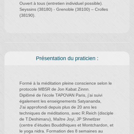
Ouvert à tous (entretien individuel possible).
Seyssins (38180) - Grenoble (38100) – Crolles
(38190).
Présentation du praticien :
Formé à la méditation pleine conscience selon le
protocole MBSR de Jon Kabat Zinnn.
Diplômé de l’école TAPOVAN Paris, j’ai suivi
également les enseignements Satyananda,
J’ai approfondi depuis plus de 20 ans les
techniques de méditations, avec R.Reich (disciple
de T.Deshimaru), Maître Joyi, JP Shnetlzer
(centre d’études Bouddhiques et Montchardon, et
le yoga nidra. Formation des 8 semaines au