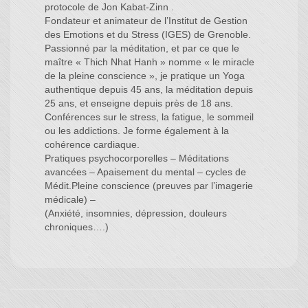
protocole de Jon Kabat-Zinn .
Fondateur et animateur de l’Institut de Gestion
des Emotions et du Stress (IGES) de Grenoble.
Passionné par la méditation, et par ce que le
maître « Thich Nhat Hanh » nomme « le miracle
de la pleine conscience », je pratique un Yoga
authentique depuis 45 ans, la méditation depuis
25 ans, et enseigne depuis près de 18 ans.
Conférences sur le stress, la fatigue, le sommeil
ou les addictions. Je forme également à la
cohérence cardiaque.
Pratiques psychocorporelles – Méditations
avancées – Apaisement du mental – cycles de
Médit.Pleine conscience (preuves par l’imagerie
médicale) –
(Anxiété, insomnies, dépression, douleurs
chroniques….)