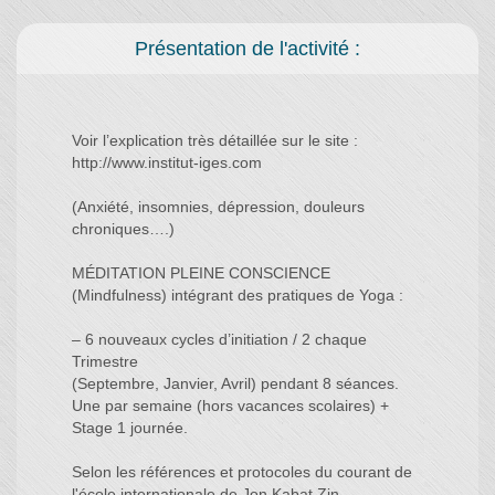
Présentation de l'activité :
Voir l’explication très détaillée sur le site :
http://www.institut-iges.com
(Anxiété, insomnies, dépression, douleurs
chroniques….)
MÉDITATION PLEINE CONSCIENCE
(Mindfulness) intégrant des pratiques de Yoga :
– 6 nouveaux cycles d’initiation / 2 chaque
Trimestre
(Septembre, Janvier, Avril) pendant 8 séances.
Une par semaine (hors vacances scolaires) +
Stage 1 journée.
Selon les références et protocoles du courant de
l'école internationale de Jon Kabat Zin.