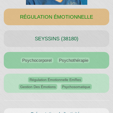
Temps"
RÉGULATION ÉMOTIONNELLE
SEYSSINS (38180)
Psychocorporel
Psychothérapie
Régulation Émotionnelle EmRes
Gestion Des Émotions
Psychosomatique