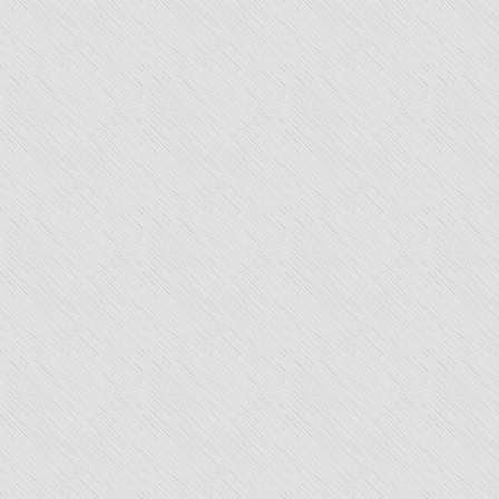
Temps"