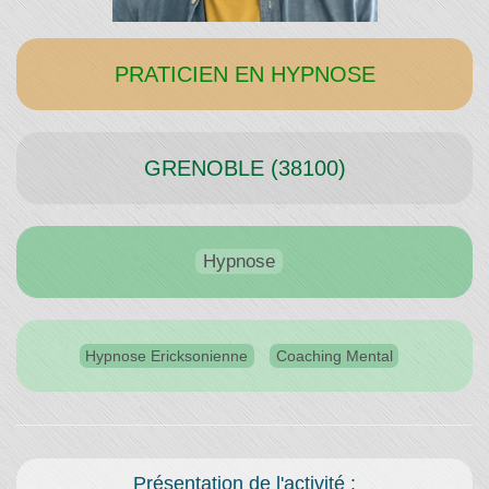
Temps"
PRATICIEN EN HYPNOSE
GRENOBLE (38100)
Hypnose
Hypnose Ericksonienne
Coaching Mental
Présentation de l'activité :