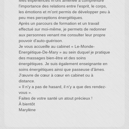
Mes expériences m'ont amenée à comprendre
l'importance des relations entre l'esprit, le corps,
les émotions et m'ont permis de développer peu à
peu mes perceptions énergétiques.
Après un parcours de formation et un travail
effectué sur moi-même, je permets de redonner
aux personnes venant me consulter leur propre
pouvoir d'auto-guérison.
Je vous accueille au cabinet « Le-Monde-
Energétique-De-Mary » au sein duquel je pratique
des massages bien-être et des soins
énergétiques. Je suis également enseignante en
soins énergétiques ainsi que passeuse d'âmes.
J'œuvre de cœur à cœur en cabinet ou à
distance.
« Il n'y a pas de hasard, il n’y a que des rendez-
vous ».
Faites de votre santé un atout précieux !
À bientôt
Marylène