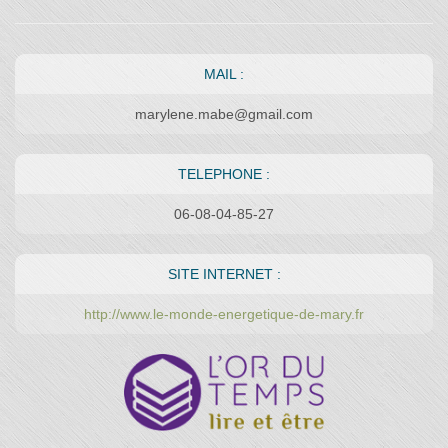
MAIL :
marylene.mabe@gmail.com
TELEPHONE :
06-08-04-85-27
SITE INTERNET :
http://www.le-monde-energetique-de-mary.fr