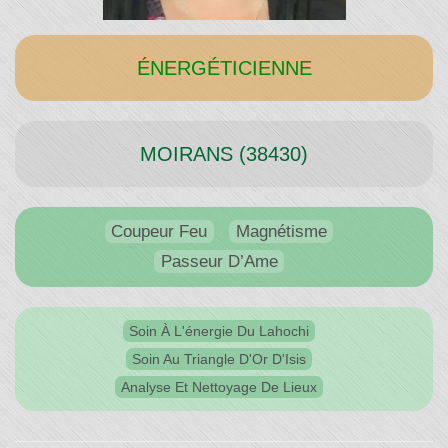
Temps"
ÉNERGÉTICIENNE
MOIRANS (38430)
Coupeur Feu
Magnétisme
Passeur D’Ame
Soin À L'énergie Du Lahochi
Soin Au Triangle D'Or D'Isis
Analyse Et Nettoyage De Lieux