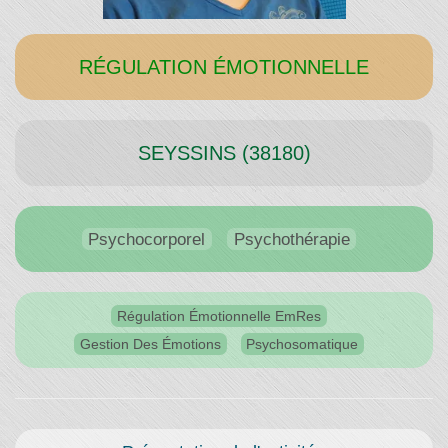
Temps"
RÉGULATION ÉMOTIONNELLE
SEYSSINS (38180)
Psychocorporel
Psychothérapie
Régulation Émotionnelle EmRes
Gestion Des Émotions
Psychosomatique