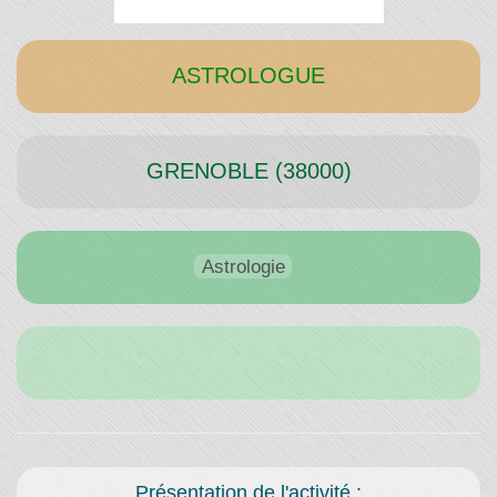
Temps"
ASTROLOGUE
GRENOBLE (38000)
Astrologie
Présentation de l'activité :