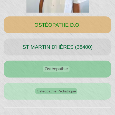
Temps"
OSTÉOPATHE D.O.
ST MARTIN D'HÈRES (38400)
Ostéopathie
Ostéopathie Pédiatrique