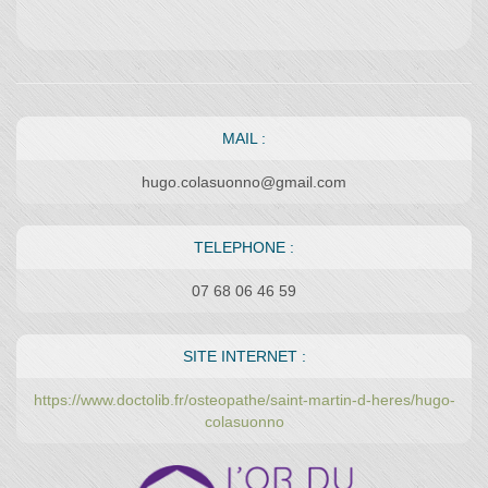
MAIL :
hugo.colasuonno@gmail.com
TELEPHONE :
07 68 06 46 59
SITE INTERNET :
https://www.doctolib.fr/osteopathe/saint-martin-d-heres/hugo-
colasuonno